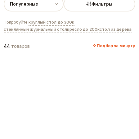
Фильтры
круглый стол до 300к
Попробуйте:
стеклянный журнальный стол
кресло до 200к
стол из дерева
44
товаров
Подбор за минуту